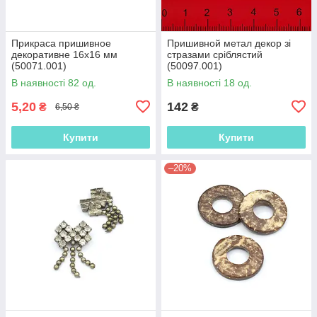
Прикраса пришивное
Пришивной метал декор зі
декоративне 16х16 мм
стразами сріблястий
(50071.001)
(50097.001)
В наявності 82 од.
В наявності 18 од.
5,20
142
₴
₴
6,50 ₴
Купити
Купити
–20%