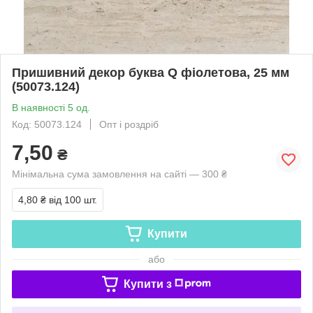
Пришивний декор буква Q фіолетова, 25 мм
(50073.124)
В наявності 5 од.
Код: 50073.124
Опт і роздріб
7,50
₴
Мінімальна сума замовлення на сайті — 300 ₴
4,80 ₴
від 100 шт.
Купити
або
Купити з