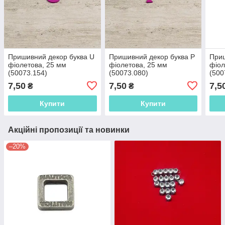
Пришивний декор буква U
Пришивний декор буква P
Приш
фіолетова, 25 мм
фіолетова, 25 мм
фіол
(50073.154)
(50073.080)
(500
7,50
7,50
7,5
₴
₴
Купити
Купити
Акційні пропозиції та новинки
–20%