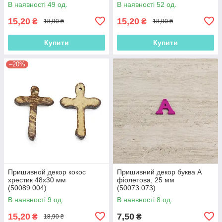
В наявності 49 од.
В наявності 52 од.
15,20
15,20
₴
₴
18,90 ₴
18,90 ₴
Купити
Купити
–20%
Пришивной декор кокос
Пришивний декор буква A
хрестик 48х30 мм
фіолетова, 25 мм
(50089.004)
(50073.073)
В наявності 9 од.
В наявності 8 од.
15,20
7,50
₴
₴
18,90 ₴