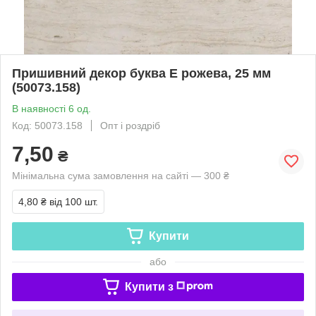
Пришивний декор буква E рожева, 25 мм
(50073.158)
В наявності 6 од.
Код: 50073.158
Опт і роздріб
7,50
₴
Мінімальна сума замовлення на сайті — 300 ₴
4,80 ₴
від 100 шт.
Купити
або
Купити з