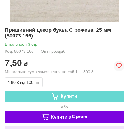
Пришивний декор буква C рожева, 25 мм
(50073.166)
В наявності 3 од.
Код: 50073.166
Опт і роздріб
7,50
₴
Мінімальна сума замовлення на сайті — 300 ₴
4,80 ₴
від 100 шт.
Купити
або
Купити з