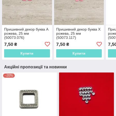
Пришивний декор буква A
Пришивний декор буква X
Приш
рожева, 25 мм
рожева, 25 мм
роже
(50073.076)
(50073.117)
(500
7,50
7,50
7,5
₴
₴
Купити
Купити
Акційні пропозиції та новинки
–20%