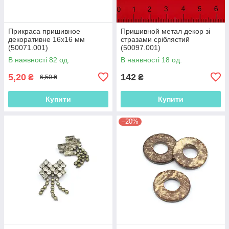
Прикраса пришивное
Пришивной метал декор зі
декоративне 16х16 мм
стразами сріблястий
(50071.001)
(50097.001)
В наявності 82 од.
В наявності 18 од.
5,20
142
₴
₴
6,50 ₴
Купити
Купити
–20%