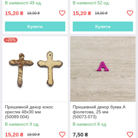
В наявності 49 од.
В наявності 52 од.
15,20
15,20
₴
₴
18,90 ₴
18,90 ₴
Купити
Купити
–20%
Пришивной декор кокос
Пришивний декор буква A
хрестик 48х30 мм
фіолетова, 25 мм
(50089.004)
(50073.073)
В наявності 9 од.
В наявності 8 од.
15,20
7,50
₴
₴
18,90 ₴