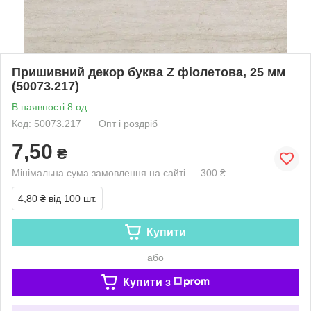
Пришивний декор буква Z фіолетова, 25 мм
(50073.217)
В наявності 8 од.
Код: 50073.217
Опт і роздріб
7,50
₴
Мінімальна сума замовлення на сайті — 300 ₴
4,80 ₴
від 100 шт.
Купити
або
Купити з