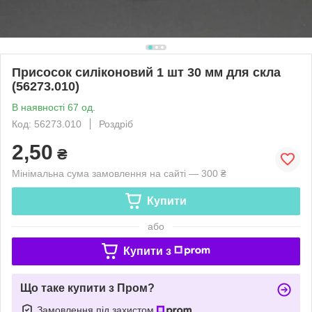
Присосок силіконовий 1 шт 30 мм для скла
(56273.010)
В наявності 67 од.
Код: 56273.010
Роздріб
2,50
₴
Мінімальна сума замовлення на сайті — 300 ₴
Купити
або
Купити з
Що таке купити з Пром?
Замовлення під захистом