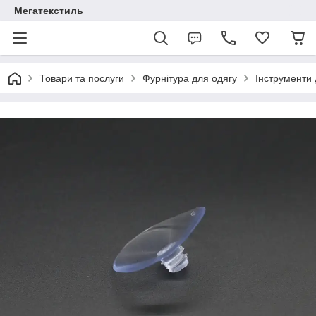
Мегатекстиль
Товари та послуги
Фурнітура для одягу
Інструменти 