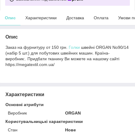
Опис
Характеристики
Доставка
Оплата
Умови п
Опис
Заказ на фурнитуру от 150 грн.
Голки
швейні ORGAN No90/14
(набір 5 шт.) для побутових швейних машин. Країна-
виробник:. Придбати тканину Ви можете на нашому сайті
https://megatextil.com.ua/
Характеристики
Основні атрибути
Виробник
ORGAN
Користувальницькі характеристики
Стан
Нове