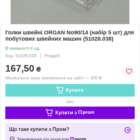
Голки швейні ORGAN No90/14 (набір 5 шт) для
побутових швейних машин (51028.038)
В наявності 4 од.
Код: 51028.038
Роздріб
167,50
₴
Мінімальна сума замовлення на сайті — 300 ₴
Купити
або
Купити з
Що таке купити з Пром?
Замовлення під захистом