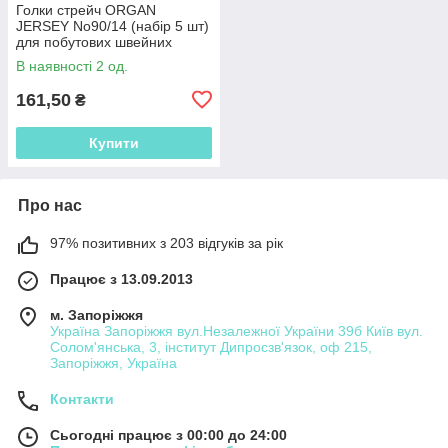
Голки стрейч ORGAN
JERSEY No90/14 (набір 5 шт)
для побутових швейних
машин (51028.046)
В наявності 2 од.
161,50
₴
Купити
Про нас
97% позитивних з 203 відгуків за рік
Працює з 13.09.2013
м. Запоріжжя
Україна Запоріжжя вул.Незалежної України 39б Київ вул.
Солом'янська, 3, інститут Дипросзв'язок, оф 215,
Запоріжжя, Україна
Контакти
Сьогодні працює з 00:00 до 24:00