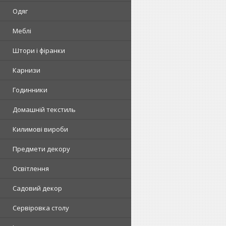
Одяг
Меблі
Штори і фіранки
Карнизи
Годинники
Домашній текстиль
Килимові вироби
Предмети декору
Освітлення
Садовий декор
Сервіровка столу