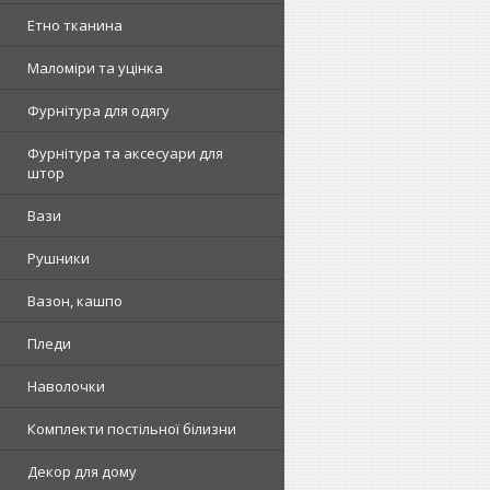
Етно тканина
Маломіри та уцінка
Фурнітура для одягу
Фурнітура та аксесуари для
штор
Вази
Рушники
Вазон, кашпо
Пледи
Наволочки
Комплекти постільної білизни
Декор для дому