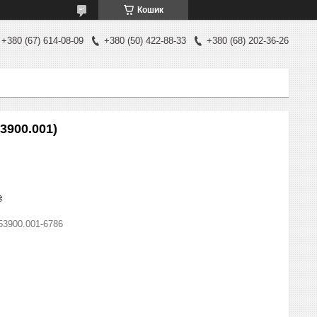
Кошик
+380 (67) 614-08-09
+380 (50) 422-88-33
+380 (68) 202-36-26
3900.001)
₴
53900.001-6786