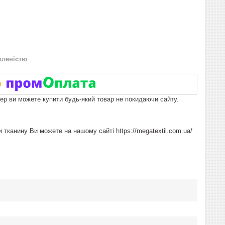
вленістю
пер ви можете купити будь-який товар не покидаючи сайту.
 тканину Ви можете на нашому сайті https://megatextil.com.ua/