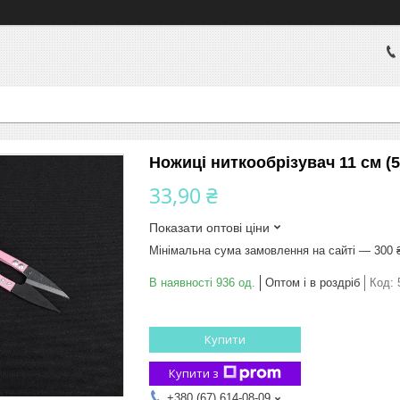
Ножиці ниткообрізувач 11 см (5
33,90 ₴
Показати оптові ціни
Мінімальна сума замовлення на сайті — 300 
В наявності 936 од.
Оптом і в роздріб
Код:
Купити
Купити з
+380 (67) 614-08-09