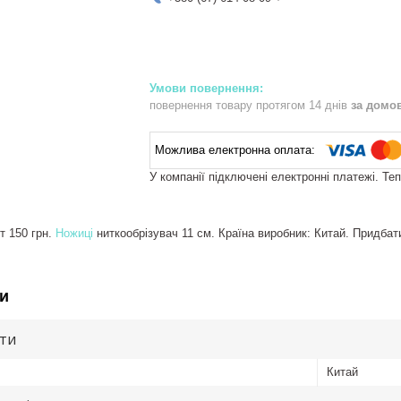
повернення товару протягом 14 днів
за домо
У компанії підключені електронні платежі. Те
т 150 грн.
Ножиці
ниткообрізувач 11 см. Країна виробник: Китай. Придбати
и
ути
Китай