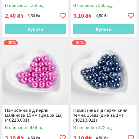
В наявності 168 од.
В наявності 355 од.
2,40
3,10
₴/г
₴/г
3,50 ₴/г
4,50 ₴/г
Купити
Купити
–30%
–30%
Намистина під перли
Намистина під перли синя
малинова 15мм (ціна за 1м)
темна 15мм (ціна за 1м)
(40213.001)
(40213.011)
В наявності 434 од.
В наявності 472 од.
3,10
3,10
₴/г
₴/г
4,50 ₴/г
4,50 ₴/г