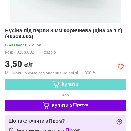
Бусіна під перли 8 мм коричнева (ціна за 1 г)
(40208.002)
В наявності 265 од.
Код: 40208.002
Роздріб
3,50
₴/г
Мінімальна сума замовлення на сайті — 300 ₴
Купити
або
Купити з
Що таке купити з Пром?
Замовлення під захистом