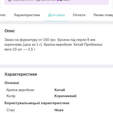
пис
Характеристики
Доставка
Оплата
Умови пове
Опис
Заказ на фурнитуру от 150 грн. Бусина під перли 8 мм
коричнева (ціна за 1 г). Країна-виробник: Китай Приблизна
вага 10 шт. — 2,5 г
Характеристики
Основні
Країна виробник
Китай
Колір
Коричневий
Користувальницькі характеристики
Стан
Нове