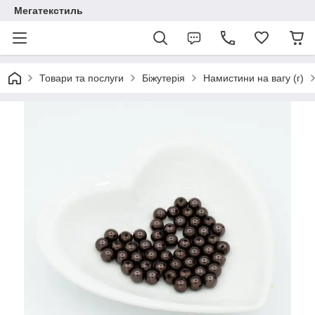
Мегатекстиль
Товари та послуги
Біжутерія
Намистини на вагу (г)