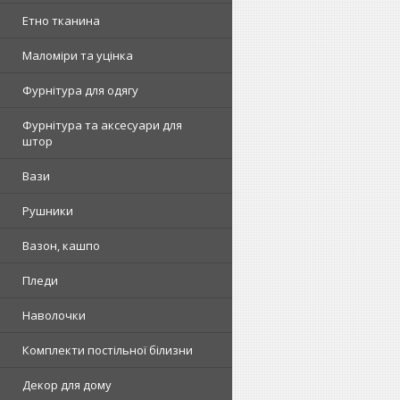
Етно тканина
Маломіри та уцінка
Фурнітура для одягу
Фурнітура та аксесуари для
штор
Вази
Рушники
Вазон, кашпо
Пледи
Наволочки
Комплекти постільної білизни
Декор для дому