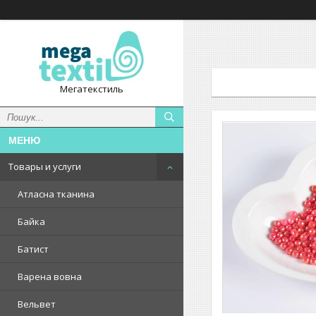
Мегатекстиль
Товары и услуги
Атласна тканина
Байка
Батист
Варена вовна
Вельвет