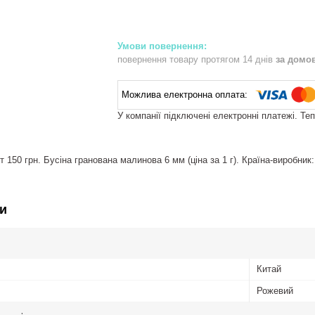
повернення товару протягом 14 днів
за домо
У компанії підключені електронні платежі. Те
 150 грн. Бусіна гранована малинова 6 мм (ціна за 1 г). Країна-виробник:
и
Китай
Рожевий