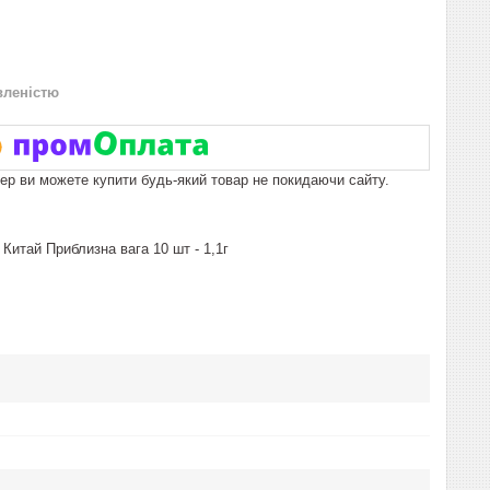
вленістю
пер ви можете купити будь-який товар не покидаючи сайту.
 Китай Приблизна вага 10 шт - 1,1г