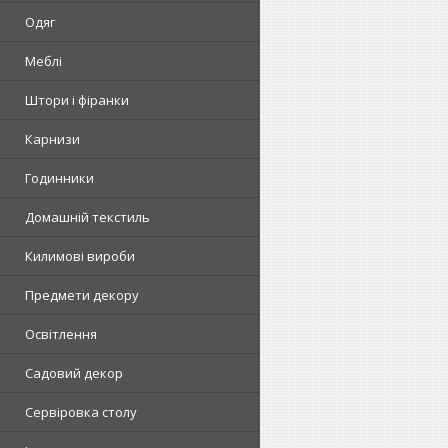
Одяг
Меблі
Штори і фіранки
Карнизи
Годинники
Домашній текстиль
Килимові вироби
Предмети декору
Освітлення
Садовий декор
Сервіровка столу