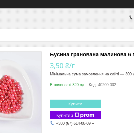
Бусина гранована малинова 6 мм
3,50 ₴/г
Мінімальна сума замовлення на сайті — 300 
В наявності 320 од.
Код:
40209.002
Купити
Купити з
+380 (67) 614-08-09