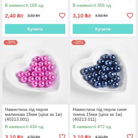
В наявності 168 од.
В наявності 355 од.
2,40
3,10
₴/г
₴/г
3,50 ₴/г
4,50 ₴/г
Купити
Купити
–30%
–30%
Намистина під перли
Намистина під перли синя
малинова 15мм (ціна за 1м)
темна 15мм (ціна за 1м)
(40213.001)
(40213.011)
В наявності 434 од.
В наявності 472 од.
3,10
3,10
₴/г
₴/г
4,50 ₴/г
4,50 ₴/г