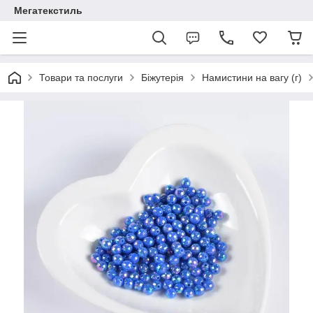
Мегатекстиль
Товари та послуги
Біжутерія
Намистини на вагу (г)