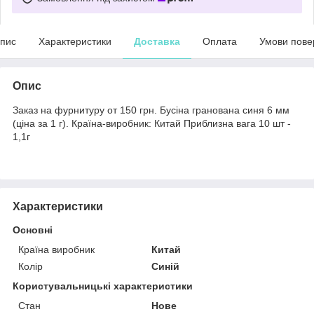
пис
Характеристики
Доставка
Оплата
Умови пове
Опис
Заказ на фурнитуру от 150 грн. Бусіна гранована синя 6 мм
(ціна за 1 г). Країна-виробник: Китай Приблизна вага 10 шт -
1,1г
Характеристики
Основні
Країна виробник
Китай
Колір
Синій
Користувальницькі характеристики
Стан
Нове