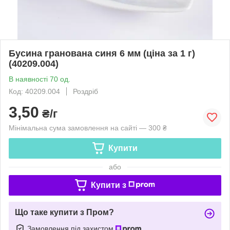
Бусина гранована синя 6 мм (ціна за 1 г)
(40209.004)
В наявності 70 од.
Код: 40209.004
Роздріб
3,50
₴/г
Мінімальна сума замовлення на сайті — 300 ₴
Купити
або
Купити з
Що таке купити з Пром?
Замовлення під захистом