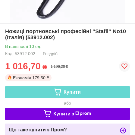
Ножиці портновські професійні "Stafil" No10
(Італія) (53912.002)
В наявності 10 од.
Код: 53912.002
Роздріб
1 016,70
₴
1 196,20 ₴
Економія
179.50 ₴
Купити
або
Купити з
Що таке купити з Пром?