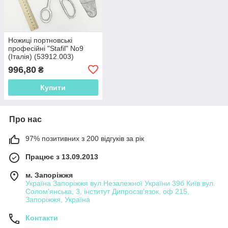
Ножиці портновські
професійні "Stafil" No9
(Італія) (53912.003)
996,80
₴
Купити
Про нас
97% позитивних з 200 відгуків за рік
Працює з 13.09.2013
м. Запоріжжя
Україна Запоріжжя вул.Незалежної України 39б Київ вул.
Солом'янська, 3, інститут Дипросзв'язок, оф 215,
Запоріжжя, Україна
Контакти