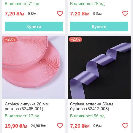
В наявності 71 од.
В наявності 75 од.
7,20
7,20
₴/м
₴/м
9 ₴/м
9 ₴/м
Купити
Купити
–20%
–20%
Стрічка липучка 20 мм
Стрічка атласна 50мм
рожева (52465.001)
бузкова (52412.003)
В наявності 17 од.
В наявності 56 од.
19,90
7,20
₴/м
₴/м
24,90 ₴/м
9 ₴/м