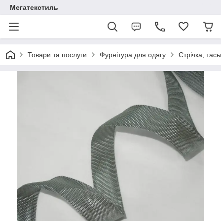
Мегатекстиль
Товари та послуги
Фурнітура для одягу
Стрічка, тас