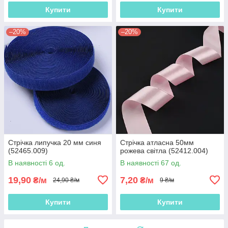
Купити
Купити
–20%
–20%
Стрічка липучка 20 мм синя
Стрічка атласна 50мм
(52465.009)
рожева світла (52412.004)
В наявності 6 од.
В наявності 67 од.
19,90
7,20
₴/м
₴/м
24,90 ₴/м
9 ₴/м
Купити
Купити