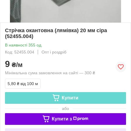
Стрічка окантовна (лямівка) 20 мм сіра
(52455.004)
В наявності 355 од.
Код: 52455.004
Опт і роздріб
9
₴/м
Мінімальна сума замовлення на сайті — 300 ₴
5,80 ₴
від 100 м
Купити
або
Купити з