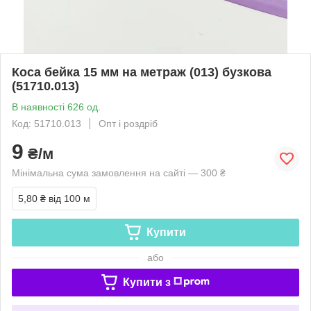
Коса бейка 15 мм на метраж (013) бузкова
(51710.013)
В наявності 626 од.
Код: 51710.013
Опт і роздріб
9
₴/м
Мінімальна сума замовлення на сайті — 300 ₴
5,80 ₴
від 100 м
Купити
або
Купити з