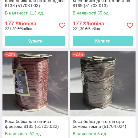
Коса бейка для опта бордова
Коса бейка для опта бежева
8138 (51703.003)
8169 (51703.013)
В наявності 113 од.
В наявності 55 од.
177
177
₴/бобіна
₴/бобіна
221,30 ₴/бобіна
221,30 ₴/бобіна
Купити
Купити
–20%
–20%
Коса бейка для оптива
Коса бейка для оптів сіро-
фрезова 8183 (51703.022)
бежева темна (51704.024)
В наявності 52 од.
В наявності 5 од.