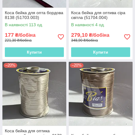
Коса бейка для опта бордова
Коса бейка для оптива сіра
8138 (51703.003)
світла (51704.004)
В наявності 113 од.
В наявності 4 од.
177
279,10
₴/бобіна
₴/бобіна
221,30 ₴/бобіна
348,90 ₴/бобіна
Купити
Купити
–20%
–20%
Коса бейка для оптика