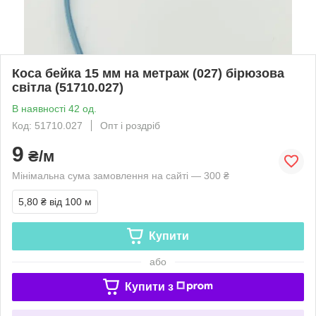
Коса бейка 15 мм на метраж (027) бірюзова
світла (51710.027)
В наявності 42 од.
Код: 51710.027
Опт і роздріб
9
₴/м
Мінімальна сума замовлення на сайті — 300 ₴
5,80 ₴
від 100 м
Купити
або
Купити з