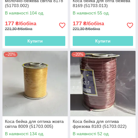
молочно-бежева світла 8178
Коса бейка для опта бежева
(51703.002)
8169 (51703.013)
В наявності 104 од.
В наявності 55 од.
177
177
₴/бобіна
₴/бобіна
221,30 ₴/бобіна
221,30 ₴/бобіна
Купити
Купити
–20%
–20%
Коса бейка для оптика жовта
Коса бейка для оптива
світла 8009 (51703.005)
фрезова 8183 (51703.022)
В наявності 134 од.
В наявності 52 од.