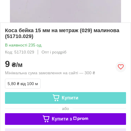
Коса бейка 15 мм на метраж (029) малинова
(51710.029)
В наявності 235 од.
Код: 51710.029
Опт і роздріб
9
₴/м
Мінімальна сума замовлення на сайті — 300 ₴
5,80 ₴
від 100 м
Купити
або
Купити з