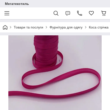
Мегатекстиль
Товари та послуги
Фурнітура для одягу
Коса стрічка