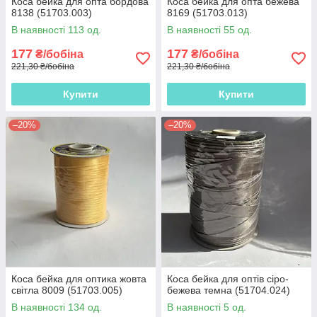
Коса бейка для опта бордова
Коса бейка для опта бежева
8138 (51703.003)
8169 (51703.013)
В наявності 113 од.
В наявності 55 од.
177
177
₴/бобіна
₴/бобіна
221,30 ₴/бобіна
221,30 ₴/бобіна
Купити
Купити
–20%
–20%
Коса бейка для оптика жовта
Коса бейка для оптів сіро-
світла 8009 (51703.005)
бежева темна (51704.024)
В наявності 134 од.
В наявності 5 од.