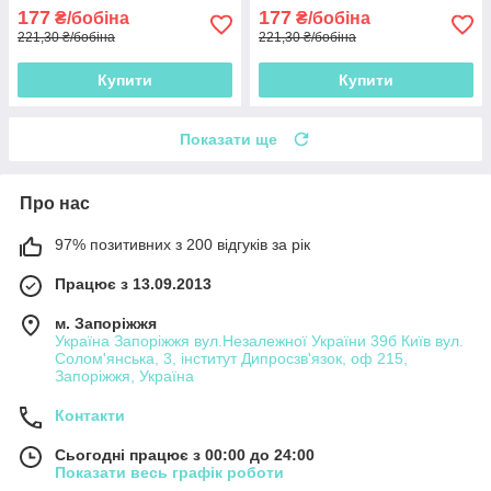
177
177
₴/бобіна
₴/бобіна
221,30 ₴/бобіна
221,30 ₴/бобіна
Купити
Купити
Показати ще
Про нас
97% позитивних з 200 відгуків за рік
Працює з 13.09.2013
м. Запоріжжя
Україна Запоріжжя вул.Незалежної України 39б Київ вул.
Солом'янська, 3, інститут Дипросзв'язок, оф 215,
Запоріжжя, Україна
Контакти
Сьогодні працює з 00:00 до 24:00
Показати весь графік роботи