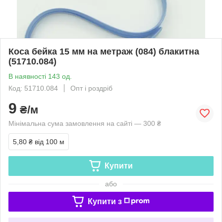
Коса бейка 15 мм на метраж (084) блакитна
(51710.084)
В наявності 143 од.
Код: 51710.084
Опт і роздріб
9
₴/м
Мінімальна сума замовлення на сайті — 300 ₴
5,80 ₴
від 100 м
Купити
або
Купити з