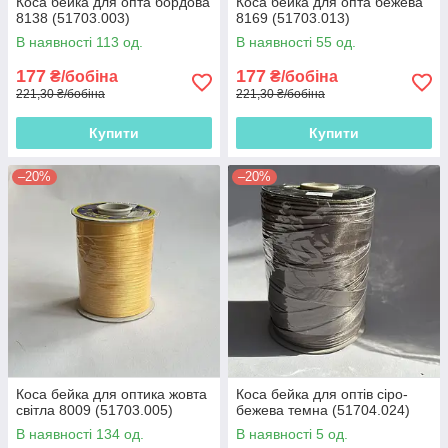
Коса бейка для опта бордова
Коса бейка для опта бежева
8138 (51703.003)
8169 (51703.013)
В наявності 113 од.
В наявності 55 од.
177
177
₴/бобіна
₴/бобіна
221,30 ₴/бобіна
221,30 ₴/бобіна
Купити
Купити
–20%
–20%
Коса бейка для оптика жовта
Коса бейка для оптів сіро-
світла 8009 (51703.005)
бежева темна (51704.024)
В наявності 134 од.
В наявності 5 од.