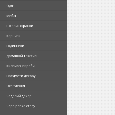
Одяг
Меблі
Штори і фіранки
Карнизи
Годинники
Домашній текстиль
Килимові вироби
Предмети декору
Освітлення
Садовий декор
Сервіровка столу