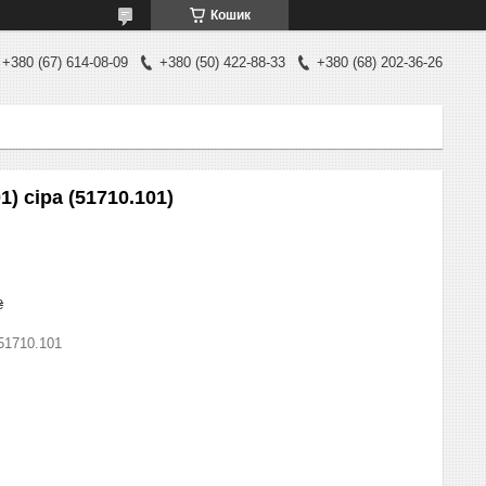
Кошик
+380 (67) 614-08-09
+380 (50) 422-88-33
+380 (68) 202-36-26
) сіра (51710.101)
₴
51710.101