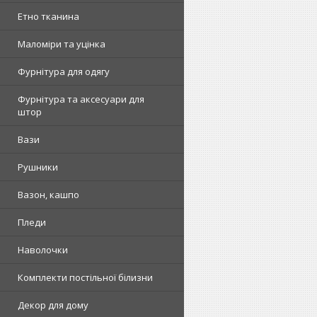
Етно тканина
Маломіри та уцінка
Фурнітура для одягу
Фурнітура та аксесуари для
штор
Вази
Рушники
Вазон, кашпо
Пледи
Наволочки
Комплекти постільної білизни
Декор для дому