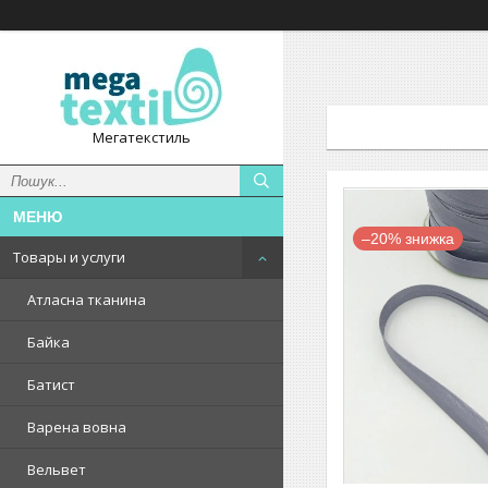
Мегатекстиль
–20%
Товары и услуги
Атласна тканина
Байка
Батист
Варена вовна
Вельвет