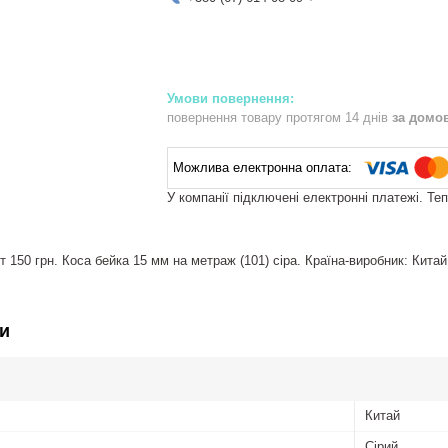
повернення товару протягом 14 днів
за домо
У компанії підключені електронні платежі. Те
 150 грн. Коса бейка 15 мм на метраж (101) сіра. Країна-виробник: Китай
и
Китай
Сірий