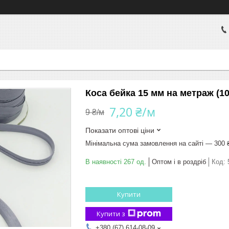
Коса бейка 15 мм на метраж (101
7,20 ₴/м
9 ₴/м
Показати оптові ціни
Мінімальна сума замовлення на сайті — 300 
В наявності 267 од.
Оптом і в роздріб
Код:
Купити
Купити з
+380 (67) 614-08-09