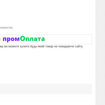
вленістю
пер ви можете купити будь-який товар не покидаючи сайту.