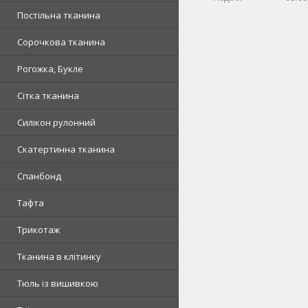
Постільна тканина
Сорочкова тканина
Рогожка, Букле
Сітка тканина
Силікон рулонний
Скатертинна тканина
Спанбонд
Тафта
Трикотаж
Тканина в клітинку
Тюль із вишивкою