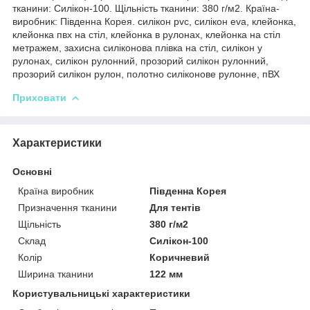
тканини: Силікон-100. Щільність тканини: 380 г/м2. Країна-
виробник: Південна Корея. силікон pvc, силікон eva, клейонка,
клейонка пвх на стіл, клейонка в рулонах, клейонка на стіл
метражем, захисна силіконова плівка на стіл, силікон у
рулонах, силікон рулонний, прозорий силікон рулонний,
прозорий силікон рулон, полотно силіконове рулонне, пВХ
Приховати
Характеристики
Основні
Країна виробник
Південна Корея
Призначення тканини
Для тентів
Щільність
380 г/м2
Склад
Силікон-100
Колір
Коричневий
Ширина тканини
122 мм
Користувальницькі характеристики