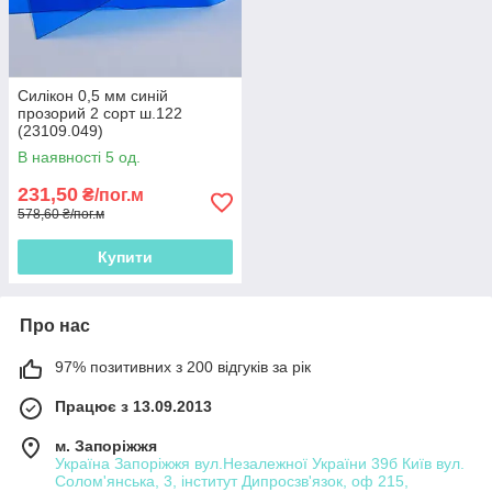
Силікон 0,5 мм синій
прозорий 2 сорт ш.122
(23109.049)
В наявності 5 од.
231,50
₴/пог.м
578,60 ₴/пог.м
Купити
Про нас
97% позитивних з 200 відгуків за рік
Працює з 13.09.2013
м. Запоріжжя
Україна Запоріжжя вул.Незалежної України 39б Київ вул.
Солом'янська, 3, інститут Дипросзв'язок, оф 215,