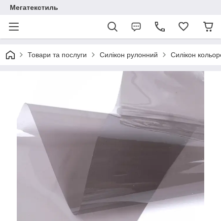
Мегатекстиль
Товари та послуги
Силікон рулонний
Силікон кольор