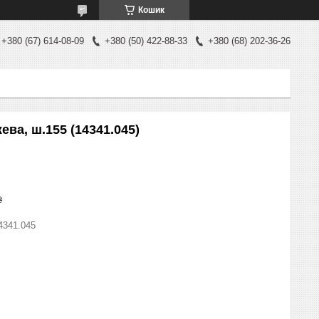
Кошик
+380 (67) 614-08-09
+380 (50) 422-88-33
+380 (68) 202-36-26
ва, ш.155 (14341.045)
₴
4341.045