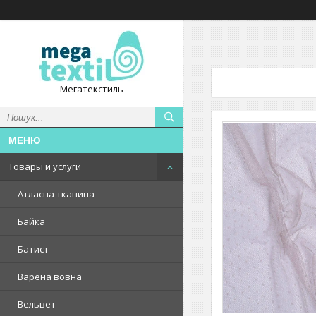
Мегатекстиль
Товары и услуги
Атласна тканина
Байка
Батист
Варена вовна
Вельвет