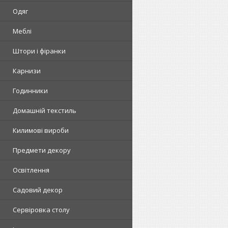
Одяг
Меблі
Штори і фіранки
Карнизи
Годинники
Домашній текстиль
Килимові вироби
Предмети декору
Освітлення
Садовий декор
Сервіровка столу