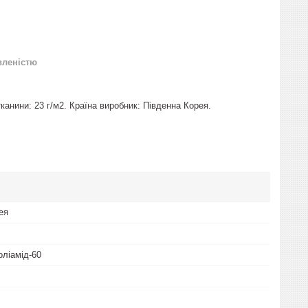
вленістю
канини: 23 г/м2. Країна виробник: Південна Корея.
ея
оліамід-60