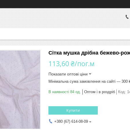
Сітка мушка дрібна бежево-роже
113,60 ₴/пог.м
Показати оптові ціни
Мінімальна сума замовлення на сайті — 300 
В наявності 84 од.
Оптом і в роздріб
Код:
1
Купити
+380 (67) 614-08-09