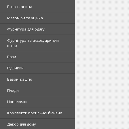
Етно тканина
Маломіри та уцінка
Фурнітура для одягу
Фурнітура та аксесуари для
штор
Вази
Рушники
Вазон, кашпо
Пледи
Наволочки
Комплекти постільної білизни
Декор для дому