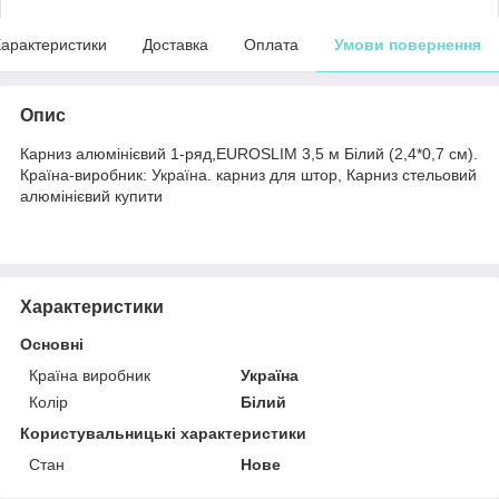
арактеристики
Доставка
Оплата
Умови повернення
Опис
Карниз алюмінієвий 1-ряд,EUROSLIM 3,5 м Білий (2,4*0,7 см).
Країна-виробник: Україна. карниз для штор, Карниз стельовий
алюмінієвий купити
Характеристики
Основні
Країна виробник
Україна
Колір
Білий
Користувальницькі характеристики
Стан
Нове