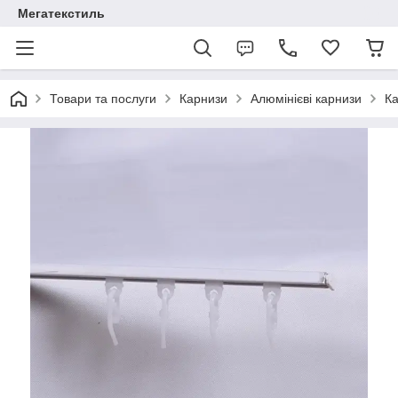
Мегатекстиль
Товари та послуги
Карнизи
Алюмінієві карнизи
Ка