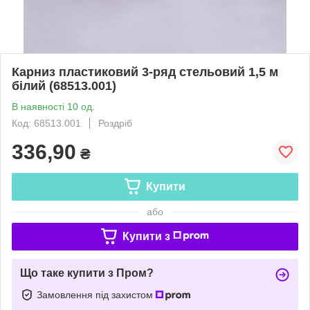
Карниз пластиковий 3-ряд стельовий 1,5 м
білий (68513.001)
В наявності 10 од.
Код: 68513.001
Роздріб
336,90
₴
Купити
або
Купити з
Що таке купити з Пром?
Замовлення під захистом