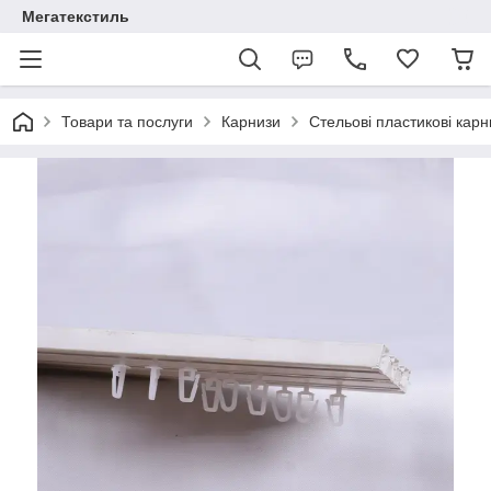
Мегатекстиль
Товари та послуги
Карнизи
Стельові пластикові карн