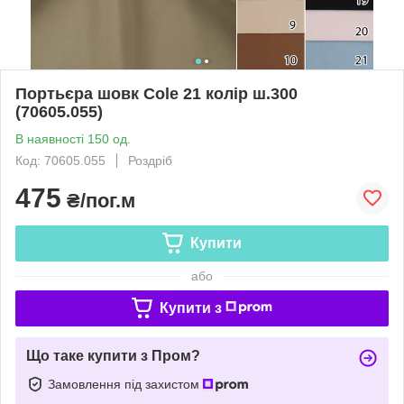
Портьєра шовк Cole 21 колір ш.300
(70605.055)
В наявності 150 од.
Код: 70605.055
Роздріб
475
₴/пог.м
Купити
або
Купити з
Що таке купити з Пром?
Замовлення під захистом