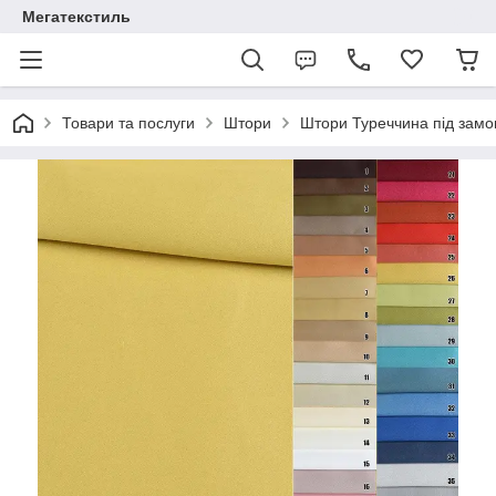
Мегатекстиль
Товари та послуги
Штори
Штори Туреччина під зам