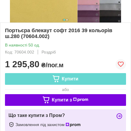
Портьєра блекаут софт 2016 39 кольорів
ш.280 (70604.002)
В наявності 50 од.
Код: 70604.002
Роздріб
1 295,80
₴/пог.м
Купити
або
Купити з
Що таке купити з Пром?
Замовлення під захистом