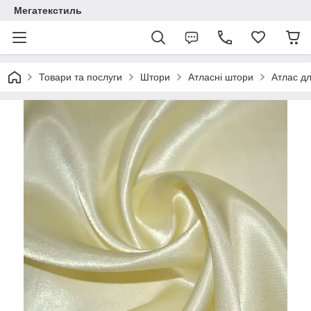
Мегатекстиль
Товари та послуги
Штори
Атласні штори
Атлас д