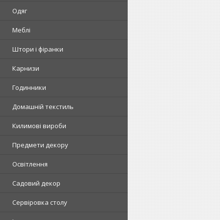
Одяг
Меблі
Штори і фіранки
Карнизи
Годинники
Домашній текстиль
Килимові вироби
Предмети декору
Освітлення
Садовий декор
Сервіровка столу