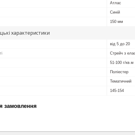
Атлас
Синій
150 мм
цькі характеристики
від 5 до 20
ті
Стрейч з ела
51-100 г/кв.м
Поліестер
Тематичний
145-154
я замовлення