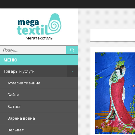
Мегатекстиль
Товары и услуги
Атласна тканина
Байка
Батист
Варена вовна
Вельвет