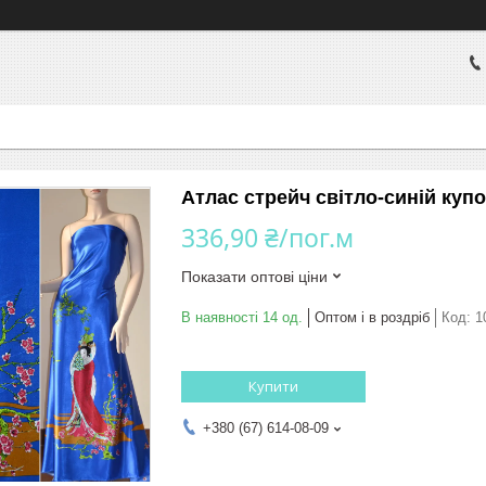
Атлас стрейч світло-синій купо
336,90 ₴/пог.м
Показати оптові ціни
В наявності 14 од.
Оптом і в роздріб
Код:
1
Купити
+380 (67) 614-08-09