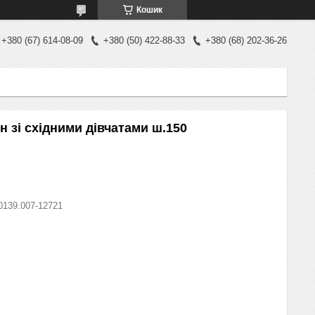
Кошик
+380 (67) 614-08-09
+380 (50) 422-88-33
+380 (68) 202-36-26
н зі східними дівчатами ш.150
0139.007-12721