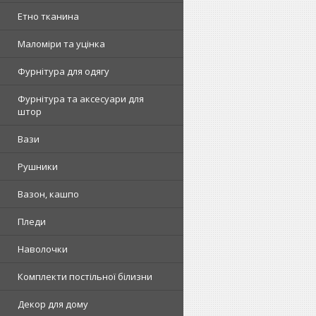
Етно тканина
Маломіри та уцінка
Фурнітура для одягу
Фурнітура та аксесуари для
штор
Вази
Рушники
Вазон, кашпо
Пледи
Наволочки
Комплекти постільної білизни
Декор для дому