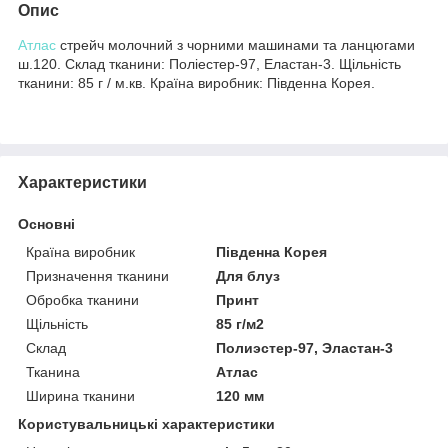
Опис
Атлас
стрейч молочний з чорними машинами та ланцюгами
ш.120. Склад тканини: Поліестер-97, Еластан-3. Щільність
тканини: 85 г / м.кв. Країна виробник: Південна Корея.
Характеристики
Основні
Країна виробник
Південна Корея
Призначення тканини
Для блуз
Обробка тканини
Принт
Щільність
85 г/м2
Склад
Полиэстер-97, Эластан-3
Тканина
Атлас
Ширина тканини
120 мм
Користувальницькі характеристики