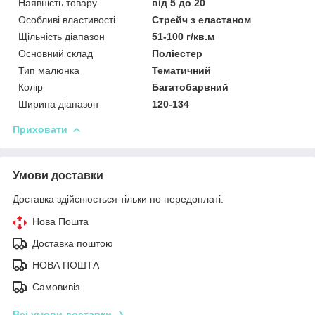
Наявність товару
від 5 до 20
Особливі властивості
Стрейч з еластаном
Щільність діапазон
51-100 г/кв.м
Основний склад
Поліестер
Тип малюнка
Тематичний
Колір
Багатобарвний
Ширина діапазон
120-134
Приховати
Умови доставки
Доставка здійснюється тільки по передоплаті.
Нова Пошта
Доставка поштою
НОВА ПОШТА
Самовивіз
Всі умови доставки