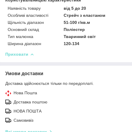
Наявність товару
від 5 до 20
Особливі властивості
Стрейч з еластаном
Щільність діапазон
51-100 г/кв.м
Основний склад
Поліестер
Тип малюнка
Тваринний світ
Ширина діапазон
120-134
Приховати
Умови доставки
Доставка здійснюється тільки по передоплаті.
Нова Пошта
Доставка поштою
НОВА ПОШТА
Самовивіз
Всі умови доставки