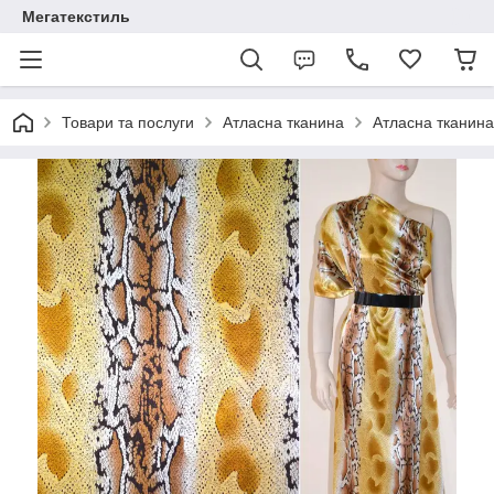
Мегатекстиль
Товари та послуги
Атласна тканина
Атласна тканина