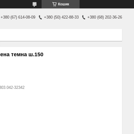
Кошик
+380 (67) 614-08-09
+380 (50) 422-88-33
+380 (68) 202-36-26
ена темна ш.150
303.042-32342