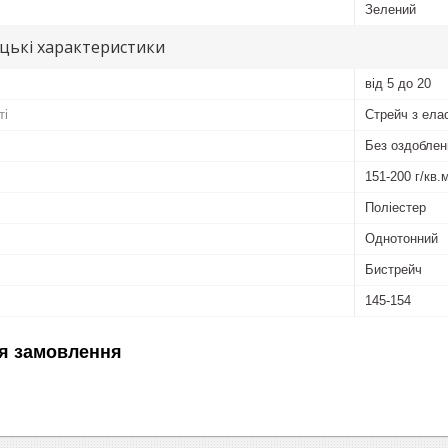
Зелений
цькі характеристики
від 5 до 20
ті
Стрейч з ела
Без оздоблен
151-200 г/кв.
Поліестер
Однотонний
Бистрейч
145-154
я замовлення