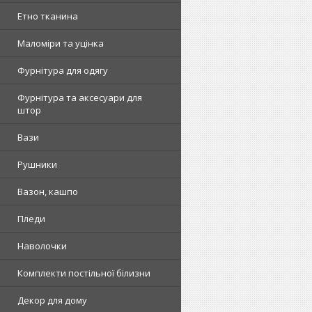
Етно тканина
Маломіри та уцінка
Фурнітура для одягу
Фурнітура та аксесуари для
штор
Вази
Рушники
Вазон, кашпо
Пледи
Наволочки
Комплекти постільної білизни
Декор для дому