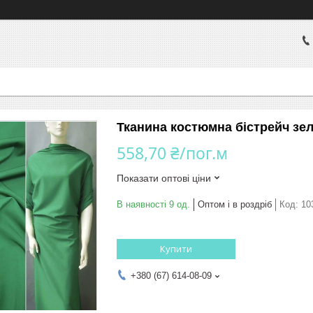
Тканина костюмна бістрейч зел
558,70 ₴/пог.м
Показати оптові ціни
В наявності 9 од.
Оптом і в роздріб
Код:
10
Купити
+380 (67) 614-08-09