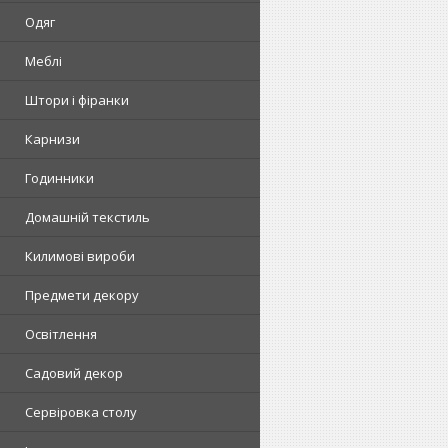
Одяг
Меблі
Штори і фіранки
Карнизи
Годинники
Домашній текстиль
Килимові вироби
Предмети декору
Освітлення
Садовий декор
Сервіровка столу