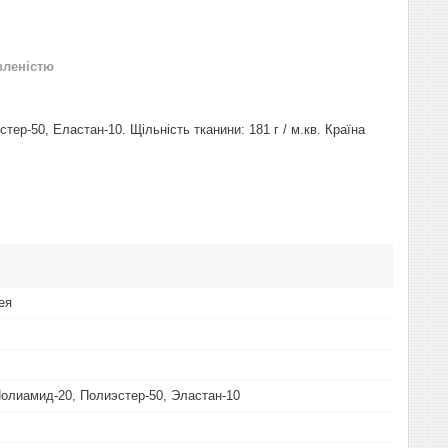
вленістю
стер-50, Еластан-10. Щільність тканини: 181 г / м.кв. Країна
ея
Полиамид-20, Полиэстер-50, Эластан-10