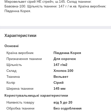
Мікровельвет сірий НЕ стрейч, ш.145. Склад тканини:
Бавовна-100. Щільність тканини: 147 г / м.кв. Країна виробник:
Південна Корея.
Характеристики
Основні
Країна виробник
Південна Корея
Призначення тканини
Для сорочок
Щільність
147 г/м2
Склад
Хлопок-100
Тканина
Вельвет
Колір
Сірий
Ширина тканини
145 мм
Користувальницькі характеристики
Наявність товару
від 5 до 20
Обробка тканини
Без оздоблення