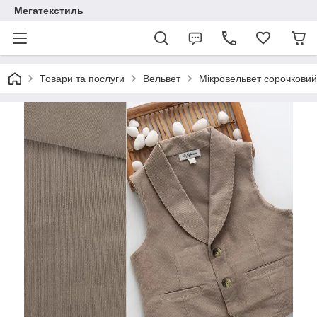
Мегатекстиль
Товари та послуги
Вельвет
Мікровельвет сорочковий