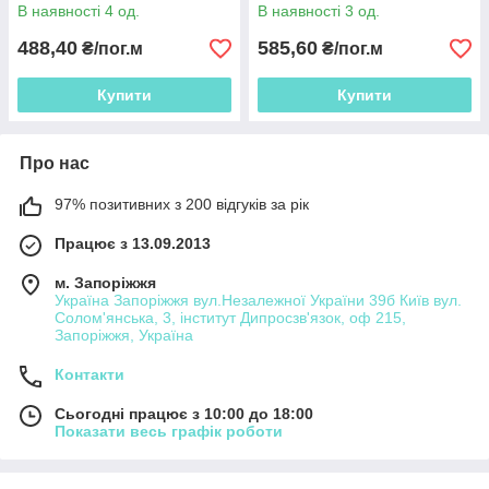
В наявності 4 од.
В наявності 3 од.
488,40
585,60
₴/пог.м
₴/пог.м
Купити
Купити
Про нас
97% позитивних з 200 відгуків за рік
Працює з 13.09.2013
м. Запоріжжя
Україна Запоріжжя вул.Незалежної України 39б Київ вул.
Солом'янська, 3, інститут Дипросзв'язок, оф 215,
Запоріжжя, Україна
Контакти
Сьогодні працює з 10:00 до 18:00
Показати весь графік роботи