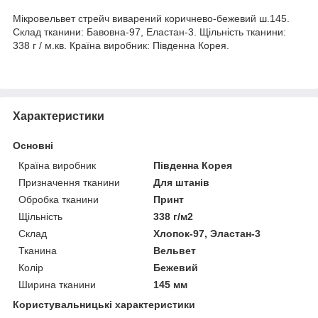
Мікровельвет стрейч виварений коричнево-бежевий ш.145.
Склад тканини: Бавовна-97, Еластан-3. Щільність тканини:
338 г / м.кв. Країна виробник: Південна Корея.
Характеристики
Основні
Країна виробник
Південна Корея
Призначення тканини
Для штанів
Обробка тканини
Принт
Щільність
338 г/м2
Склад
Хлопок-97, Эластан-3
Тканина
Вельвет
Колір
Бежевий
Ширина тканини
145 мм
Користувальницькі характеристики