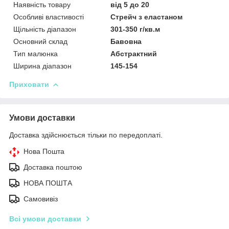
Наявність товару
від 5 до 20
Особливі властивості
Стрейч з еластаном
Щільність діапазон
301-350 г/кв.м
Основний склад
Бавовна
Тип малюнка
Абстрактний
Ширина діапазон
145-154
Приховати
Умови доставки
Доставка здійснюється тільки по передоплаті.
Нова Пошта
Доставка поштою
НОВА ПОШТА
Самовивіз
Всі умови доставки