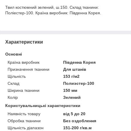
Твил костюмний зелений, ш.150. Склад тканини:
Поліестер-100. Країна виробник: Південна Корея.
Характеристики
Основні
Країна виробник
Південна Корея
Призначення тканини
Для штанів
Щільність
153 г/м2
Склад
Полиэстер-100
Ширина тканини
150 мм
Колір
Зелений
Користувальницькі характеристики
Наявність товару
від 5 до 20
Обробка тканини
Без оздоблення
Щільність діапазон
151-200 г/кв.м