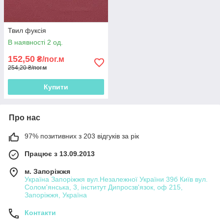
Твил фуксія
В наявності 2 од.
152,50
₴/пог.м
254,20 ₴/пог.м
Купити
Про нас
97% позитивних з 203 відгуків за рік
Працює з 13.09.2013
м. Запоріжжя
Україна Запоріжжя вул.Незалежної України 39б Київ вул.
Солом'янська, 3, інститут Дипросзв'язок, оф 215,
Запоріжжя, Україна
Контакти