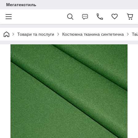
Мегатекстиль
Товари та послуги
Костюмна тканина синтетична
Тві