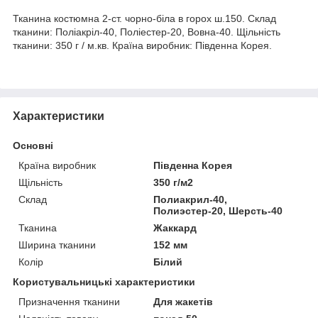
Тканина костюмна 2-ст. чорно-біла в горох ш.150. Склад
тканини: Поліакріл-40, Поліестер-20, Вовна-40. Щільність
тканини: 350 г / м.кв. Країна виробник: Південна Корея.
Характеристики
Основні
Країна виробник
Південна Корея
Щільність
350 г/м2
Склад
Полиакрил-40,
Полиэстер-20, Шерсть-40
Тканина
Жаккард
Ширина тканини
152 мм
Колір
Білий
Користувальницькі характеристики
Призначення тканини
Для жакетів