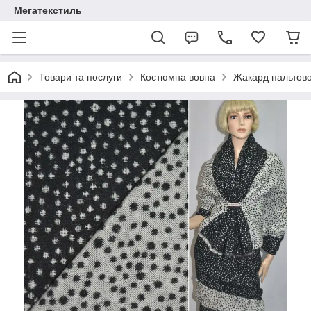
Мегатекстиль
Товари та послуги
Костюмна вовна
Жакард пальтов