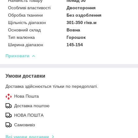
Наявність товару
понад 50
Особливі властивості
Двостороння
Обробка тканини
Без оздоблення
Щільність діапазон
301-350 г/кв.м
Основний склад
Вовна
Тип малюнка
Горошок
Ширина діапазон
145-154
Приховати
Умови доставки
Доставка здійснюється тільки по передоплаті.
Нова Пошта
Доставка поштою
НОВА ПОШТА
Самовивіз
Всі умови доставки