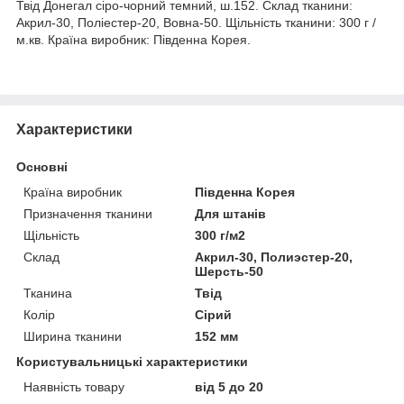
Твід Донегал сіро-чорний темний, ш.152. Склад тканини:
Акрил-30, Поліестер-20, Вовна-50. Щільність тканини: 300 г /
м.кв. Країна виробник: Південна Корея.
Характеристики
Основні
Країна виробник
Південна Корея
Призначення тканини
Для штанів
Щільність
300 г/м2
Склад
Акрил-30, Полиэстер-20,
Шерсть-50
Тканина
Твід
Колір
Сірий
Ширина тканини
152 мм
Користувальницькі характеристики
Наявність товару
від 5 до 20