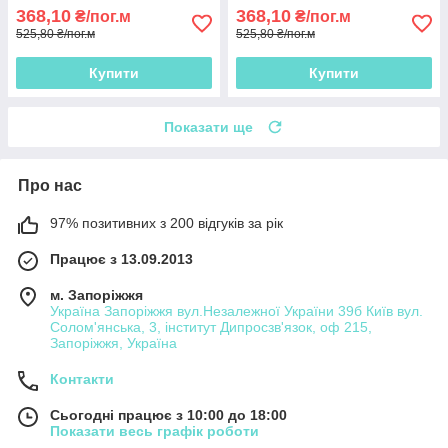
368,10
368,10
₴/пог.м
₴/пог.м
525,80 ₴/пог.м
525,80 ₴/пог.м
Купити
Купити
Показати ще
Про нас
97% позитивних з 200 відгуків за рік
Працює з 13.09.2013
м. Запоріжжя
Україна Запоріжжя вул.Незалежної України 39б Київ вул.
Солом'янська, 3, інститут Дипросзв'язок, оф 215,
Запоріжжя, Україна
Контакти
Сьогодні працює з 10:00 до 18:00
Показати весь графік роботи