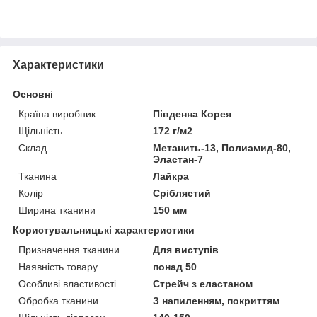
Характеристики
Основні
Країна виробник
Південна Корея
Щільність
172 г/м2
Склад
Метанить-13, Полиамид-80,
Эластан-7
Тканина
Лайкра
Колір
Сріблястий
Ширина тканини
150 мм
Користувальницькі характеристики
Призначення тканини
Для виступів
Наявність товару
понад 50
Особливі властивості
Стрейч з еластаном
Обробка тканини
З напиленням, покриттям