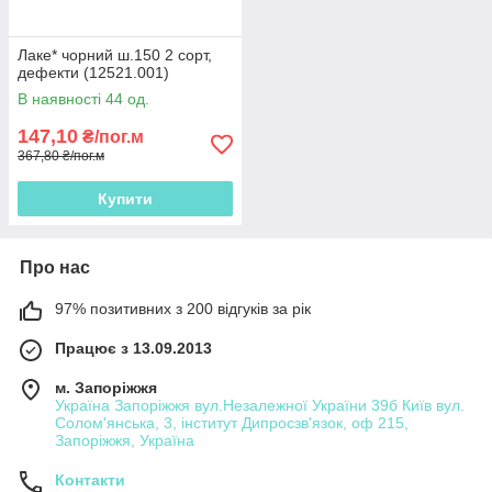
Лаке* чорний ш.150 2 сорт,
дефекти (12521.001)
В наявності 44 од.
147,10
₴/пог.м
367,80 ₴/пог.м
Купити
Про нас
97% позитивних з 200 відгуків за рік
Працює з 13.09.2013
м. Запоріжжя
Україна Запоріжжя вул.Незалежної України 39б Київ вул.
Солом'янська, 3, інститут Дипросзв'язок, оф 215,
Запоріжжя, Україна
Контакти