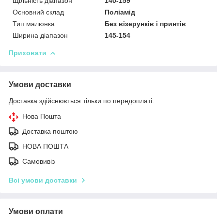
Щільність діапазон
140-159
Основний склад
Поліамід
Тип малюнка
Без візерунків і принтів
Ширина діапазон
145-154
Приховати
Умови доставки
Доставка здійснюється тільки по передоплаті.
Нова Пошта
Доставка поштою
НОВА ПОШТА
Самовивіз
Всі умови доставки
Умови оплати