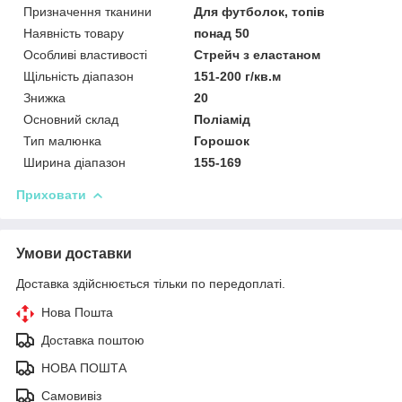
Призначення тканини
Для футболок, топів
Наявність товару
понад 50
Особливі властивості
Стрейч з еластаном
Щільність діапазон
151-200 г/кв.м
Знижка
20
Основний склад
Поліамід
Тип малюнка
Горошок
Ширина діапазон
155-169
Приховати
Умови доставки
Доставка здійснюється тільки по передоплаті.
Нова Пошта
Доставка поштою
НОВА ПОШТА
Самовивіз