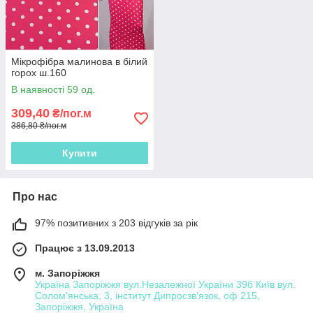
Мікрофібра малинова в білий
горох ш.160
В наявності 59 од.
309,40
₴/пог.м
386,80 ₴/пог.м
Купити
Про нас
97% позитивних з 203 відгуків за рік
Працює з 13.09.2013
м. Запоріжжя
Україна Запоріжжя вул.Незалежної України 39б Київ вул.
Солом'янська, 3, інститут Дипросзв'язок, оф 215,
Запоріжжя, Україна