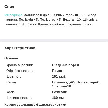
Опис
Мікрофібра
малинова в дрібний білий горох ш.160. Склад
тканини: Поліамід-45, Поліестер-45, Еластан-10. Щільність
тканини: 161 г / м.кв. Країна виробник: Південна Корея.
Характеристики
Основні
Країна виробник
Південна Корея
Обробка тканини
Принт
Щільність
161 г/м2
Склад
Полиамид-45, Полиэстер-45,
Эластан-10
Колір
Рожевий
Ширина тканини
160 мм
Користувальницькі характеристики