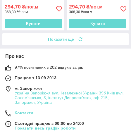
294,70
294,70
₴/пог.м
₴/пог.м
368,30 ₴/пог.м
368,30 ₴/пог.м
Купити
Купити
Показати ще
Про нас
97% позитивних з 202 відгуків за рік
Працює з 13.09.2013
м. Запоріжжя
Україна Запоріжжя вул.Незалежної України 39б Київ вул.
Солом'янська, 3, інститут Дипросзв'язок, оф 215,
Запоріжжя, Україна
Контакти
Сьогодні працює з 00:00 до 24:00
Показати весь графік роботи