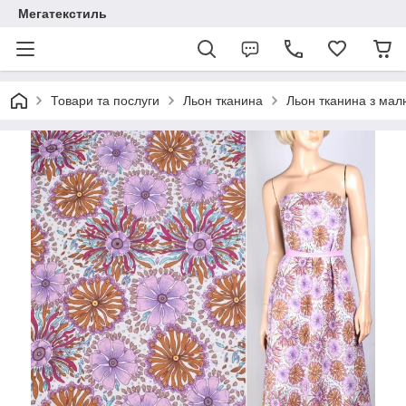
Мегатекстиль
Товари та послуги
Льон тканина
Льон тканина з ма