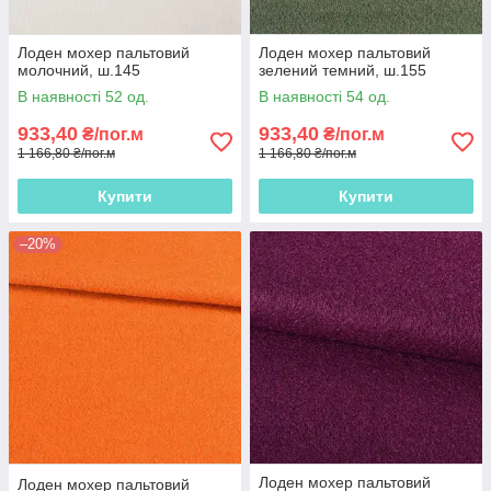
Лоден мохер пальтовий
Лоден мохер пальтовий
молочний, ш.145
зелений темний, ш.155
В наявності 52 од.
В наявності 54 од.
933,40
933,40
₴/пог.м
₴/пог.м
1 166,80 ₴/пог.м
1 166,80 ₴/пог.м
Купити
Купити
–20%
Лоден мохер пальтовий
Лоден мохер пальтовий