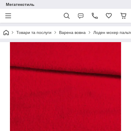
Мегатекстиль
Товари та послуги
Варена вовна
Лоден мохер пальт