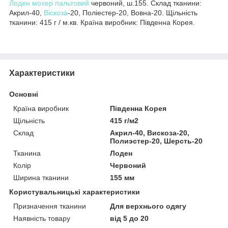
Лоден мохер пальтовий
червоний, ш.155. Склад тканини:
Акрил-40,
Віскоза
-20, Поліестер-20, Вовна-20. Щільність
тканини: 415 г / м.кв. Країна виробник: Південна Корея.
Характеристики
Основні
Країна виробник
Південна Корея
Щільність
415 г/м2
Склад
Акрил-40, Вискоза-20,
Полиэстер-20, Шерсть-20
Тканина
Лоден
Колір
Червоний
Ширина тканини
155 мм
Користувальницькі характеристики
Призначення тканини
Для верхнього одягу
Наявність товару
від 5 до 20