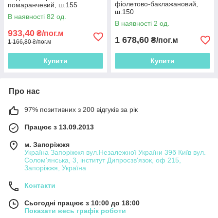
фіолетово-баклажановий,
помаранчевий, ш.155
ш.150
В наявності 82 од.
В наявності 2 од.
933,40
₴/пог.м
1 678,60
₴/пог.м
1 166,80 ₴/пог.м
Купити
Купити
Про нас
97% позитивних з 200 відгуків за рік
Працює з 13.09.2013
м. Запоріжжя
Україна Запоріжжя вул.Незалежної України 39б Київ вул.
Солом'янська, 3, інститут Дипросзв'язок, оф 215,
Запоріжжя, Україна
Контакти
Сьогодні працює з 10:00 до 18:00
Показати весь графік роботи