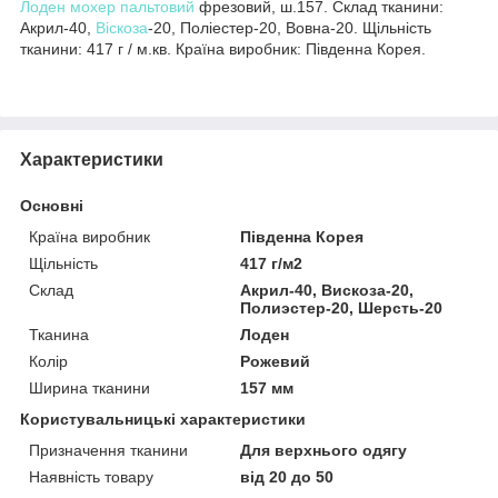
Лоден мохер пальтовий
фрезовий, ш.157. Склад тканини:
Акрил-40,
Віскоза
-20, Поліестер-20, Вовна-20. Щільність
тканини: 417 г / м.кв. Країна виробник: Південна Корея.
Характеристики
Основні
Країна виробник
Південна Корея
Щільність
417 г/м2
Склад
Акрил-40, Вискоза-20,
Полиэстер-20, Шерсть-20
Тканина
Лоден
Колір
Рожевий
Ширина тканини
157 мм
Користувальницькі характеристики
Призначення тканини
Для верхнього одягу
Наявність товару
від 20 до 50