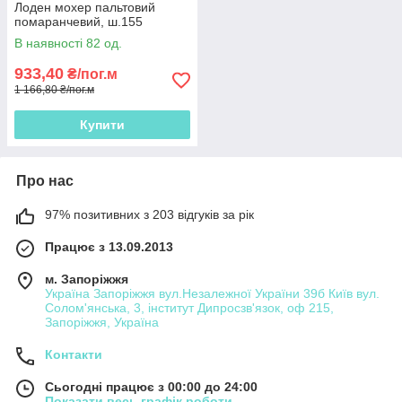
Лоден мохер пальтовий
помаранчевий, ш.155
В наявності 82 од.
933,40
₴/пог.м
1 166,80 ₴/пог.м
Купити
Про нас
97% позитивних з 203 відгуків за рік
Працює з 13.09.2013
м. Запоріжжя
Україна Запоріжжя вул.Незалежної України 39б Київ вул.
Солом'янська, 3, інститут Дипросзв'язок, оф 215,
Запоріжжя, Україна
Контакти
Сьогодні працює з 00:00 до 24:00
Показати весь графік роботи