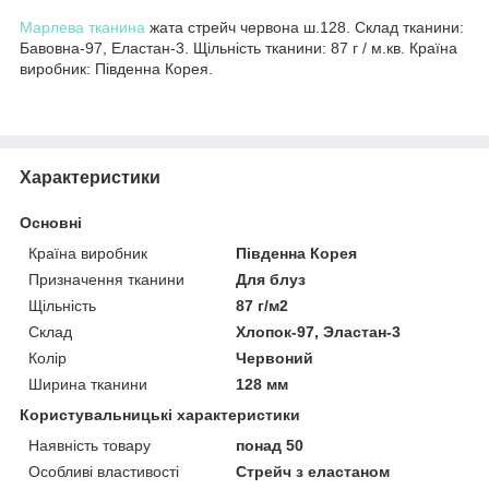
Марлева тканина
жата стрейч червона ш.128. Склад тканини:
Бавовна-97, Еластан-3. Щільність тканини: 87 г / м.кв. Країна
виробник: Південна Корея.
Характеристики
Основні
Країна виробник
Південна Корея
Призначення тканини
Для блуз
Щільність
87 г/м2
Склад
Хлопок-97, Эластан-3
Колір
Червоний
Ширина тканини
128 мм
Користувальницькі характеристики
Наявність товару
понад 50
Особливі властивості
Стрейч з еластаном