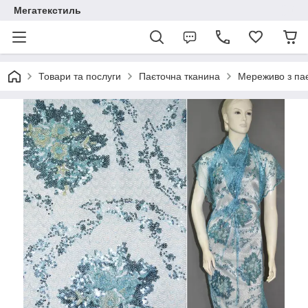
Мегатекстиль
Товари та послуги
Паєточна тканина
Мереживо з пає