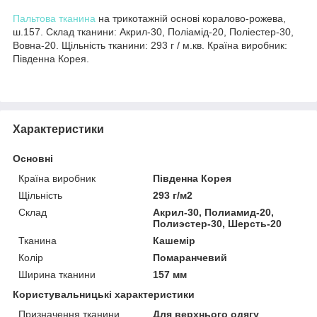
Пальтова тканина
на трикотажній основі коралово-рожева,
ш.157. Склад тканини: Акрил-30, Поліамід-20, Поліестер-30,
Вовна-20. Щільність тканини: 293 г / м.кв. Країна виробник:
Південна Корея.
Характеристики
Основні
Країна виробник
Південна Корея
Щільність
293 г/м2
Склад
Акрил-30, Полиамид-20,
Полиэстер-30, Шерсть-20
Тканина
Кашемір
Колір
Помаранчевий
Ширина тканини
157 мм
Користувальницькі характеристики
Призначення тканини
Для верхнього одягу