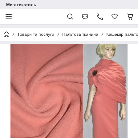
Мегатекстиль
Товари та послуги
Пальтова тканина
Кашемір пальт