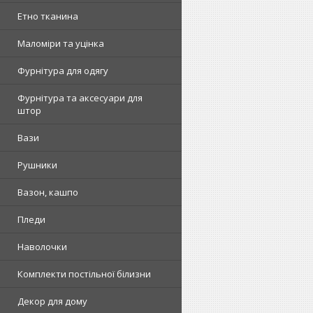
Етно тканина
Маломіри та уцінка
Фурнітура для одягу
Фурнітура та аксесуари для
штор
Вази
Рушники
Вазон, кашпо
Пледи
Наволочки
Комплекти постільної білизни
Декор для дому