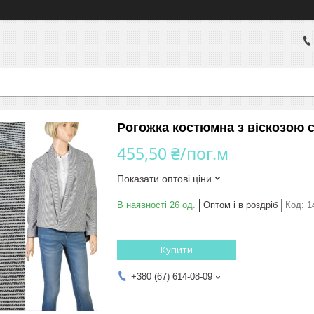
Рогожка костюмна з віскозою с
455,50 ₴/пог.м
Показати оптові ціни
В наявності 26 од.
Оптом і в роздріб
Код:
1
Купити
+380 (67) 614-08-09