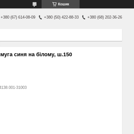
Кошик
+380 (67) 614-08-09
+380 (50) 422-88-33
+380 (68) 202-36-26
муга синя на білому, ш.150
4138.001-31003