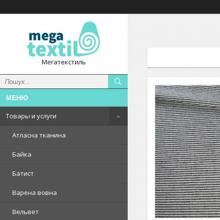
Мегатекстиль
Товары и услуги
Атласна тканина
Байка
Батист
Варена вовна
Вельвет