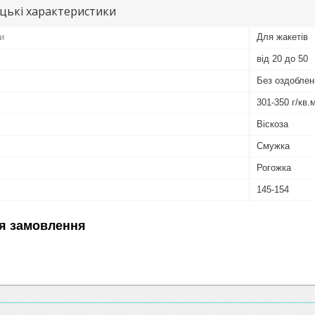
цькі характеристики
и
Для жакетів
від 20 до 50
Без оздоблен
301-350 г/кв.
Віскоза
Смужка
Рогожка
145-154
я замовлення