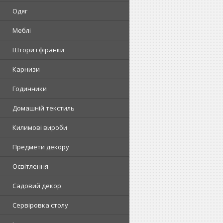
Одяг
Меблі
Штори і фіранки
Карнизи
Годинники
Домашній текстиль
Килимові вироби
Предмети декору
Освітлення
Садовий декор
Сервіровка столу