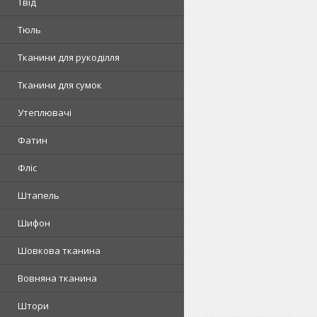
Твід
Тюль
Тканини для рукоділля
Тканини для сумок
Утеплювачі
Фатин
Фліс
Штапель
Шифон
Шовкова тканина
Вовняна тканина
Штори