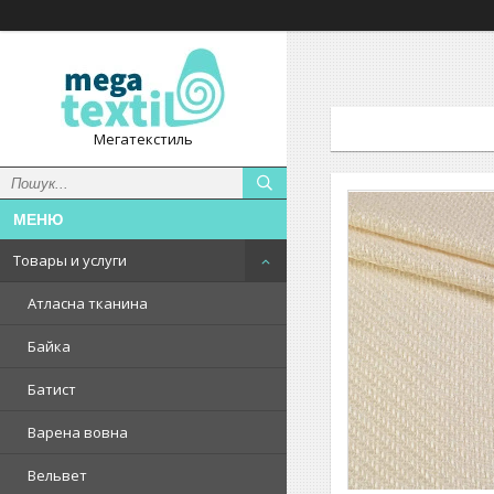
Мегатекстиль
Товары и услуги
Атласна тканина
Байка
Батист
Варена вовна
Вельвет