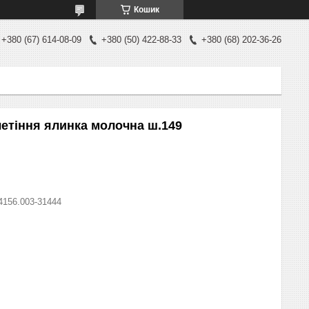
Кошик
+380 (67) 614-08-09
+380 (50) 422-88-33
+380 (68) 202-36-26
етіння ялинка молочна ш.149
4156.003-31444