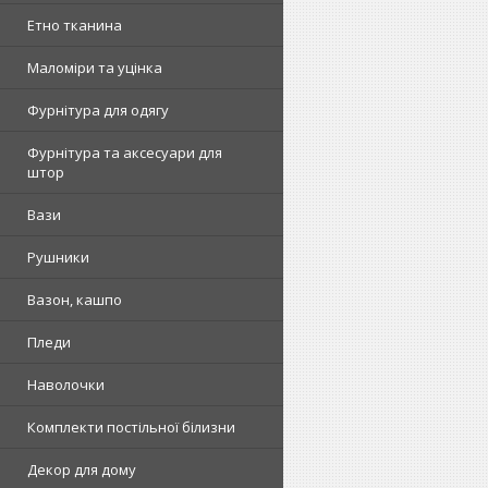
Етно тканина
Маломіри та уцінка
Фурнітура для одягу
Фурнітура та аксесуари для
штор
Вази
Рушники
Вазон, кашпо
Пледи
Наволочки
Комплекти постільної білизни
Декор для дому