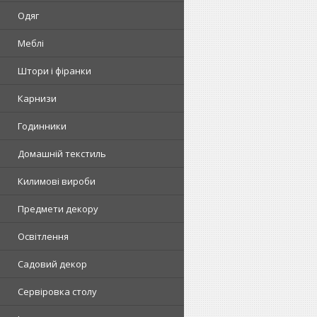
Одяг
Меблі
Штори і фіранки
Карнизи
Годинники
Домашній текстиль
Килимові вироби
Предмети декору
Освітлення
Садовий декор
Сервіровка столу