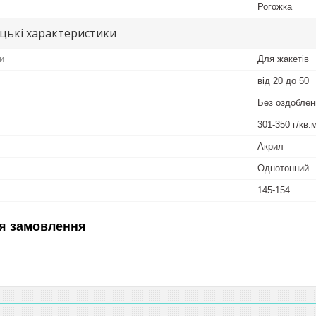
Рогожка
цькі характеристики
и
Для жакетів
від 20 до 50
Без оздоблен
301-350 г/кв.
Акрил
Однотонний
145-154
я замовлення