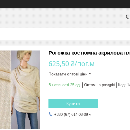
Рогожка костюмна акрилова пл
625,50 ₴/пог.м
Показати оптові ціни
В наявності 25 од.
Оптом і в роздріб
Код:
1
Купити
+380 (67) 614-08-09