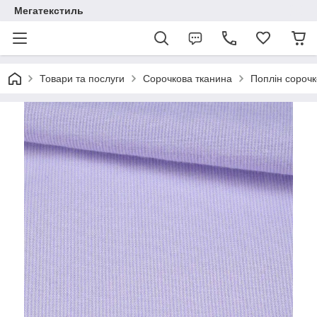
Мегатекстиль
Товари та послуги
Сорочкова тканина
Поплін сороч