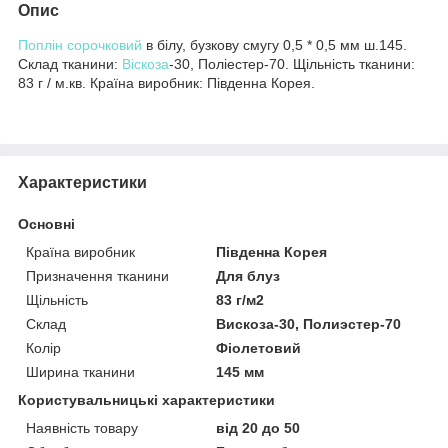
Опис
Поплін сорочковий
в білу, бузкову смугу 0,5 * 0,5 мм ш.145.
Склад тканини:
Віскоза
-30, Поліестер-70. Щільність тканини:
83 г / м.кв. Країна виробник: Південна Корея.
Характеристики
Основні
Країна виробник
Південна Корея
Призначення тканини
Для блуз
Щільність
83 г/м2
Склад
Вискоза-30, Полиэстер-70
Колір
Фіолетовий
Ширина тканини
145 мм
Користувальницькі характеристики
Наявність товару
від 20 до 50