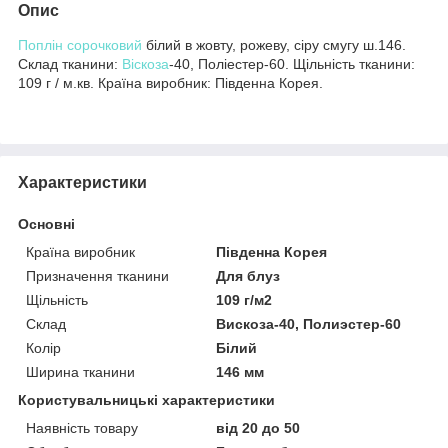
Опис
Поплін сорочковий
білий в жовту, рожеву, сіру смугу ш.146.
Склад тканини:
Віскоза
-40, Поліестер-60. Щільність тканини:
109 г / м.кв. Країна виробник: Південна Корея.
Характеристики
Основні
Країна виробник
Південна Корея
Призначення тканини
Для блуз
Щільність
109 г/м2
Склад
Вискоза-40, Полиэстер-60
Колір
Білий
Ширина тканини
146 мм
Користувальницькі характеристики
Наявність товару
від 20 до 50