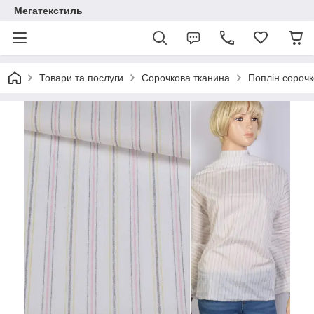
Мегатекстиль
Товари та послуги
Сорочкова тканина
Поплін сороч