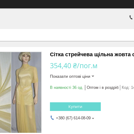
Сітка стрейчева щільна жовта 
354,40 ₴/пог.м
Показати оптові ціни
В наявності 36 од.
Оптом і в роздріб
Код:
1
Купити
+380 (67) 614-08-09