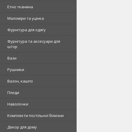
Етно тканина
Маломіри та уцінка
Фурнітура для одягу
Фурнітура та аксесуари для
штор
Вази
Рушники
Вазон, кашпо
Пледи
Наволочки
Комплекти постільної білизни
Декор для дому