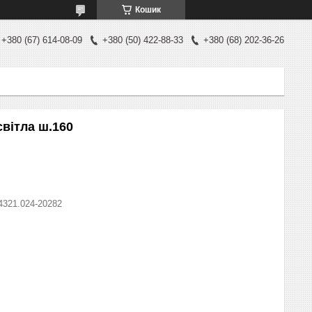
Кошик
+380 (67) 614-08-09
+380 (50) 422-88-33
+380 (68) 202-36-26
світла ш.160
4321.024-20282