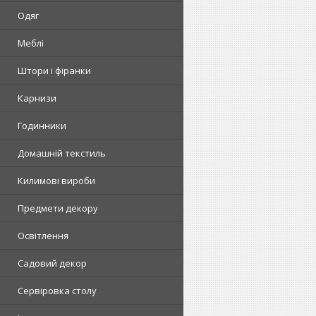
Одяг
Меблі
Штори і фіранки
Карнизи
Годинники
Домашній текстиль
Килимові вироби
Предмети декору
Освітлення
Садовий декор
Сервіровка столу