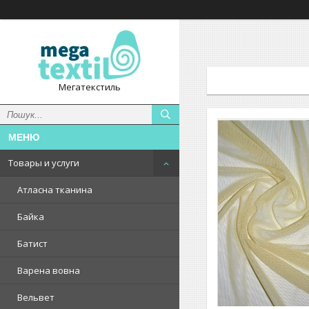
Мегатекстиль
Товары и услуги
Атласна тканина
Байка
Батист
Варена вовна
Вельвет