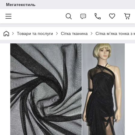
Мегатекстиль
Товари та послуги
Сітка тканина
Сітка м'яка тонка з