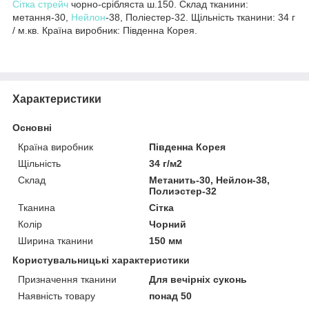
Сітка стрейч
чорно-срібляста ш.150. Склад тканини:
метання-30,
Нейлон
-38, Поліестер-32. Щільність тканини: 34 г
/ м.кв. Країна виробник: Південна Корея.
Характеристики
Основні
Країна виробник
Південна Корея
Щільність
34 г/м2
Склад
Метанить-30, Нейлон-38,
Полиэстер-32
Тканина
Сітка
Колір
Чорний
Ширина тканини
150 мм
Користувальницькі характеристики
Призначення тканини
Для вечірніх суконь
Наявність товару
понад 50