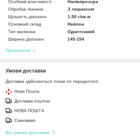
Особливі властивості
Напівпрозора
Обробка тканини
З люрексом
Щільність діапазон
1-50 г/кв.м
Основний склад
Нейлон
Тип малюнка
Однотонний
Ширина діапазон
145-154
Приховати
Умови доставки
Доставка здійснюється тільки по передоплаті.
Нова Пошта
Доставка поштою
НОВА ПОШТА
Самовивіз
Всі умови доставки