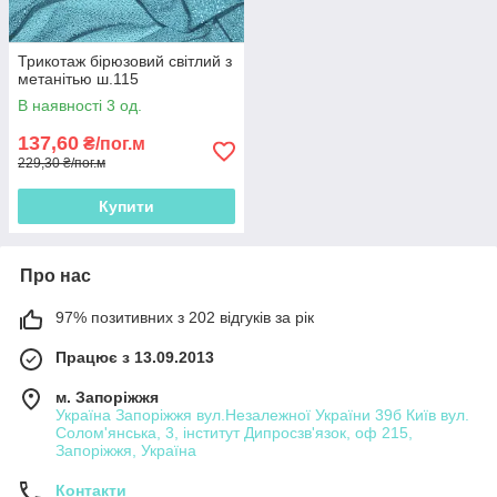
Трикотаж бірюзовий світлий з
метанітью ш.115
В наявності 3 од.
137,60
₴/пог.м
229,30 ₴/пог.м
Купити
Про нас
97% позитивних з 202 відгуків за рік
Працює з 13.09.2013
м. Запоріжжя
Україна Запоріжжя вул.Незалежної України 39б Київ вул.
Солом'янська, 3, інститут Дипросзв'язок, оф 215,
Запоріжжя, Україна
Контакти