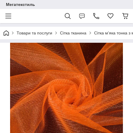
Мегатекстиль
Товари та послуги
Сітка тканина
Сітка м'яка тонка з