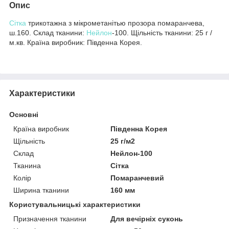
Опис
Сітка
трикотажна з мікрометанітью прозора помаранчева,
ш.160. Склад тканини:
Нейлон
-100. Щільність тканини: 25 г /
м.кв. Країна виробник: Південна Корея.
Характеристики
Основні
Країна виробник
Південна Корея
Щільність
25 г/м2
Склад
Нейлон-100
Тканина
Сітка
Колір
Помаранчевий
Ширина тканини
160 мм
Користувальницькі характеристики
Призначення тканини
Для вечірніх суконь