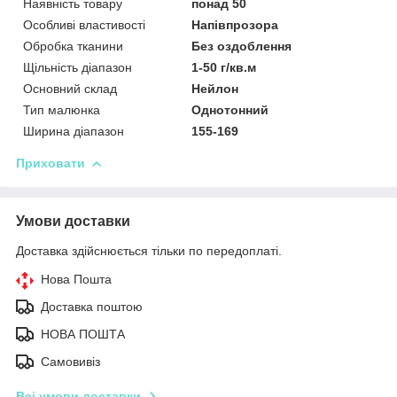
Наявність товару
понад 50
Особливі властивості
Напівпрозора
Обробка тканини
Без оздоблення
Щільність діапазон
1-50 г/кв.м
Основний склад
Нейлон
Тип малюнка
Однотонний
Ширина діапазон
155-169
Приховати
Умови доставки
Доставка здійснюється тільки по передоплаті.
Нова Пошта
Доставка поштою
НОВА ПОШТА
Самовивіз
Всі умови доставки