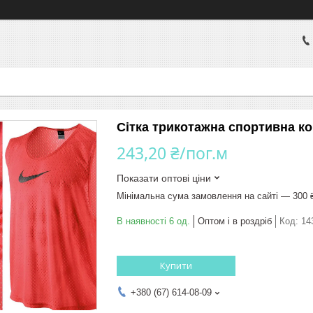
Сітка трикотажна спортивна ко
243,20 ₴/пог.м
Показати оптові ціни
Мінімальна сума замовлення на сайті — 300 
В наявності 6 од.
Оптом і в роздріб
Код:
14
Купити
+380 (67) 614-08-09