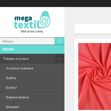
Мегатекстиль
Товары и услуги
Атласна тканина
Байка
Батист
Варена вовна
Вельвет