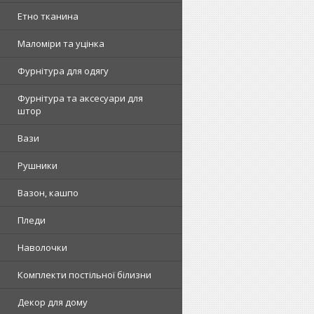
Етно тканина
Маломіри та уцінка
Фурнітура для одягу
Фурнітура та аксесуари для
штор
Вази
Рушники
Вазон, кашпо
Пледи
Наволочки
Комплекти постільної білизни
Декор для дому