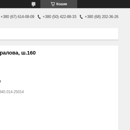
Кошик
+380 (67) 614-08-09
+380 (50) 422-88-33
+380 (68) 202-36-26
ралова, ш.160
₴
340.014-25014