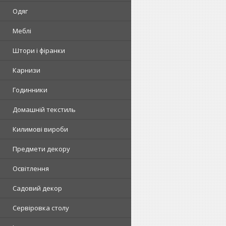
Одяг
Меблі
Штори і фіранки
Карнизи
Годинники
Домашній текстиль
Килимові вироби
Предмети декору
Освітлення
Садовий декор
Сервіровка столу